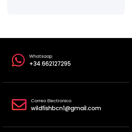
Whatsaap
+34 662127295
Correo Electronico
wildfishbcn1@gmail.com