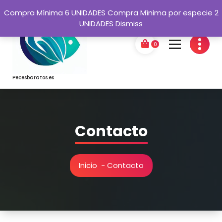
Saltar
Compra Mínima 6 UNIDADES Compra Mínima por especie 2
al
UNIDADES
Dismiss
contenido
0
Pecesbaratos.es
Contacto
Inicio
-
Contacto