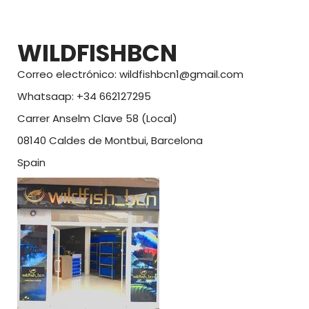
WILDFISHBCN
Correo electrónico: wildfishbcn1@gmail.com
Whatsaap: +34 662127295
Carrer Anselm Clave 58 (Local)
08140 Caldes de Montbui, Barcelona
Spain