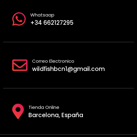
Whatsaap
+34 662127295
Correo Electronico
wildfishbcn1@gmail.com
Tienda Online
Barcelona, España