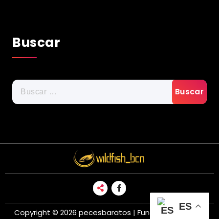
Buscar
Buscar:
ES
Copyright © 2026 pecesbaratos | Funciona gracias a