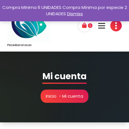
Saltar
Compra Mínima 6 UNIDADES Compra Mínima por especie 2
al
UNIDADES
Dismiss
contenido
0
Pecesbaratos.es
Mi cuenta
Inicio
-
Mi cuenta